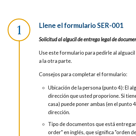
Llene el formulario SER-001
Solicitud al algucil de entrega legal de docume
Use este formulario para pedirle al alguaci
a la otra parte.
Consejos para completar el formulario:
Ubicación de la persona (punto 4): El alg
dirección que usted proporione. Si tien
casa) puede poner ambas (en el punto 4a
dirección.
Tipo de documentos que está entregando
order" en inglés, que significa "orden d