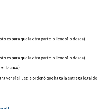
sto es para que la otra parte lo llene si lo desea)
sto es para que la otra parte lo llene si lo desea)
o en blanco)
a ver si el juez le ordenó que haga la entrega legal de