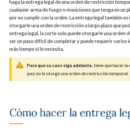
haga la entrega legal de una orden de restricción tempo
cualquier arma de fuego o municiones que tenga en un pla
por no cumplir con la orden. La entrega legal también es 
otorgarle una orden de restricción a largo plazo que podr
entrega legal, la corte solo puede otorgarle una orden d
ser un paso difícil de completar y puede requerir varios i
más tiempo si lo necesita.
Para que su caso siga adelante,
tiene que hacer la 
juez no le otorgó una orden de restricción temporal.
Cómo hacer la entrega leg