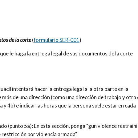
ntos de la corte
(
formulario SER-001
)
l que le haga la entrega legal de sus documentos de la corte
uacil intentará hacer la entrega legal a la otra parte en la
e más de una dirección (como una dirección de trabajo y otra
 y 4b) e indicar las horas que la persona suele estar en cada
 (punto 5a): En esta sección, ponga "gun violence restrain
e restricción por violencia armada".