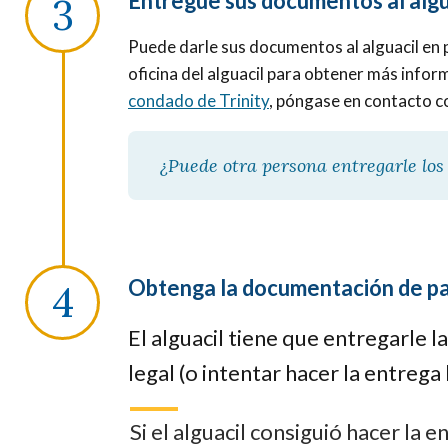
Entregue sus documentos al algu
Puede darle sus documentos al alguacil en
oficina del alguacil para obtener más info
condado de Trinity
, póngase en contacto con
¿Puede otra persona entregarle los
Obtenga la documentación de par
El alguacil tiene que entregarle
legal (o intentar hacer la entrega
Si el alguacil consiguió hacer la e