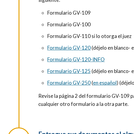
Formulario GV-109
Formulario GV-100
Formulario GV-110 si lo otorga el juez
Formulario GV-120
(déjelo en blanco- e
Formulario GV-120-INFO
Formulario GV-12
5
(déjelo en blanco- e
Formulario GV-250
(
en español
) (déjel
Revise la página 2 del formulario GV-109 par
cualquier otro formulario a la otra parte.