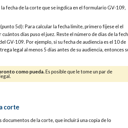
 la fecha de la corte que se ingdica en el formulario GV-109,
(punto 5d): Para calcular la fecha límite, primero fíjese el el
cuántos días puso el juez. Reste el número de días de la fec
del GV-109. Por ejemplo, si su fecha de audiencia es el 10 de
ntrega legal al menos 5 días antes de su audiencia, entonces s
 pronto como pueda.
Es posible que le tome un par de
legal.
a corte
s documentos de la corte, que incluirá una copia de lo