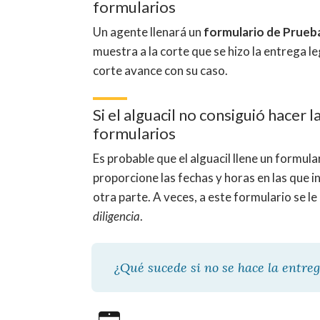
formularios
Un agente llenará un
formulario de Prueb
muestra a la corte que se hizo la entrega leg
corte avance con su caso.
Si el alguacil no consiguió hacer l
formularios
Es probable que el alguacil llene un formula
proporcione las fechas y horas en las que in
otra parte. A veces, a este formulario se le
diligencia
.
¿Qué sucede si no se hace la entrega