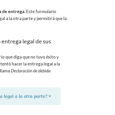
a de entrega
. Este formulario
al a la otra parte y permitirá que la
a entrega legal de sus
rio que diga que no tuvo éxito y
tentó hacer la entrega legal a la
 llama
Declaración de debida
 legal a la otra parte?