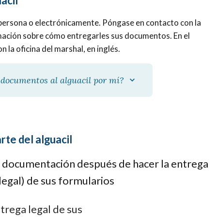
acil
 persona o electrónicamente. Póngase en contacto con la
rmación sobre cómo entregarles sus documentos. En el
 la oficina del marshal, en inglés.
 documentos al alguacil por mí?
te del alguacil
 la documentación después de hacer la entrega
 legal) de sus formularios
ntrega legal de sus