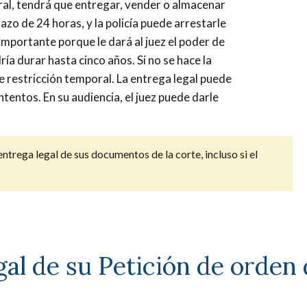
ral, tendrá que entregar, vender o almacenar
zo de 24 horas, y la policía puede arrestarle
importante porque le dará al juez el poder de
ía durar hasta cinco años. Si no se hace la
e restricción temporal. La entrega legal puede
ntentos. En su audiencia, el juez puede darle
entrega legal de sus documentos de la corte, incluso si el
al de su Petición de orden 