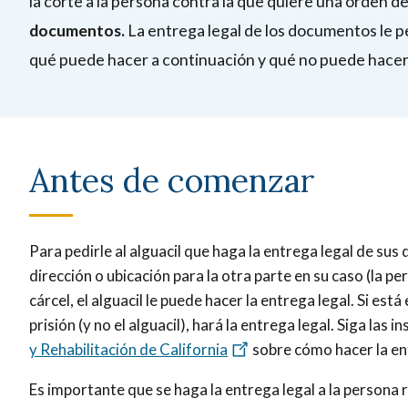
la corte a la persona contra la que quiere una orden de 
documentos.
La entrega legal de los documentos le pe
qué puede hacer a continuación y qué no puede hacer (
Antes de comenzar
Para pedirle al alguacil que haga la entrega legal de sus
dirección o ubicación para la otra parte en su caso (la per
cárcel, el alguacil le puede hacer la entrega legal. Si está 
prisión (y no el alguacil), hará la entrega legal. Siga las 
y Rehabilitación de California
sobre cómo hacer la ent
Es importante que se haga la entrega legal a la persona r