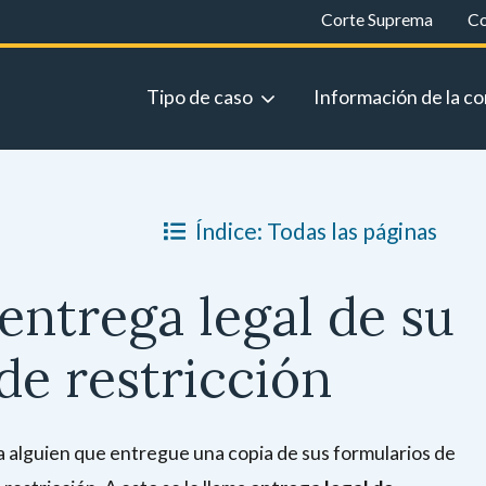
Corte Suprema
Co
Tipo de caso
Información de la co
Índice: Todas las páginas
 entrega legal de su
de restricción
a alguien que entregue una copia de sus formularios de