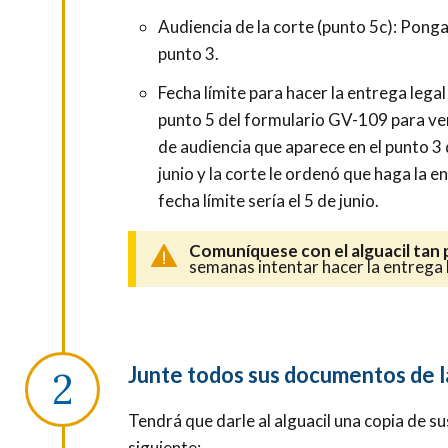
Audiencia de la corte (punto 5c): Ponga
punto 3.
Fecha límite para hacer la entrega legal 
punto 5 del formulario GV-109 para ver 
de audiencia que aparece en el punto 3 
junio y la corte le ordenó que haga la e
fecha límite sería el 5 de junio.
Comuníquese con el alguacil tan
semanas intentar hacer la entrega 
Junte todos sus documentos de l
Tendrá que darle al alguacil una copia de su
siguiente: