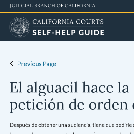
Skip
to
main
content
Previous Page
El alguacil hace la
petición de orden 
Después de obtener una audiencia, tiene que pedirle 