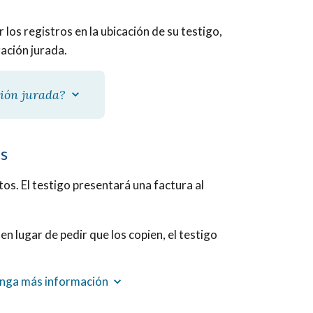
os registros en la ubicación de su testigo,
ación jurada.
ción jurada?
as
os. El testigo presentará una factura al
 en lugar de pedir que los copien, el testigo
tenga más información