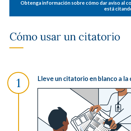
Obtenga información sobre cómo dar aviso al c
está citand
Cómo usar un citatorio
Lleve un citatorio en blanco a la