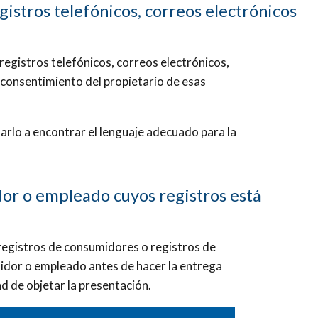
gistros telefónicos, correos electrónicos
n registros telefónicos, correos electrónicos,
l consentimiento del propietario de esas
darlo a encontrar el lenguaje adecuado para la
dor o empleado cuyos registros está
n registros de consumidores o registros de
idor o empleado antes de hacer la entrega
ad de objetar la presentación.