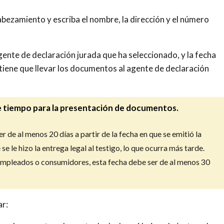
abezamiento y escriba el nombre, la dirección y el número
agente de declaración jurada que ha seleccionado, y la fecha
tiene que llevar los documentos al agente de declaración
e tiempo para la presentación de documentos.
 de al menos 20 días a partir de la fecha en que se emitió la
 se le hizo la entrega legal al testigo, lo que ocurra más tarde.
e empleados o consumidores, esta fecha debe ser de al menos 30
ar: