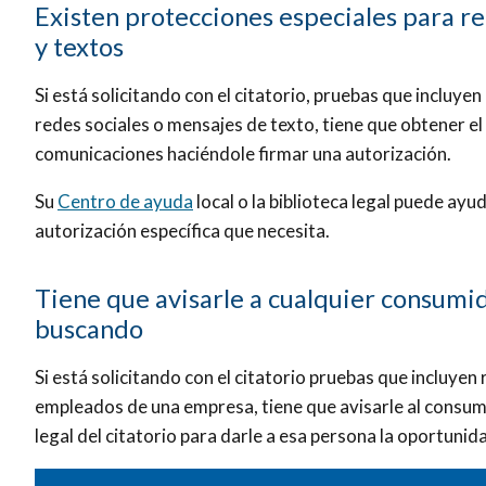
Existen protecciones especiales para re
y textos
Si está solicitando con el citatorio, pruebas que incluye
redes sociales o mensajes de texto, tiene que obtener e
comunicaciones haciéndole firmar una autorización.
Su
Centro de ayuda
local o la biblioteca legal puede ayu
autorización específica que necesita.
Tiene que avisarle a cualquier consumi
buscando
Si está solicitando con el citatorio pruebas que incluye
empleados de una empresa, tiene que avisarle al consum
legal del citatorio para darle a esa persona la oportunid