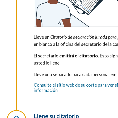
Lleve un
Citatorio de declaración jurada para
en blanco a la oficina del secretario de la co
El secretario
emitirá el citatorio
. Esto sign
usted lo llene.
Lleve uno separado para cada persona, emp
Consulte el sitio web de su corte para ver s
información
Llene su citatorio