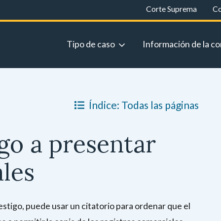
Corte Suprema
Co
Tipo de caso
Información de la co
Índice: Todas las páginas
go a presentar
ales
estigo, puede usar un citatorio para ordenar que el