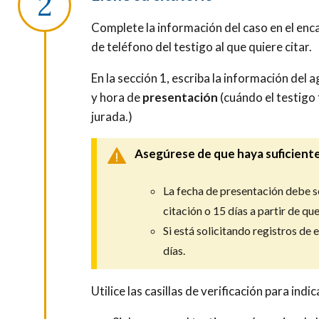
Complete la información del caso en el enc
de teléfono del testigo al que quiere citar.
En la sección 1, escriba la información del 
y hora de
presentación
(cuándo el testigo 
jurada.)
Asegúrese de que haya suficient
La fecha de presentación debe ser
citación o 15 días a partir de que
Si está solicitando registros d
días.
Utilice las casillas de verificación para indic