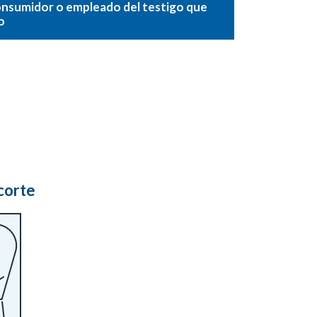
onsumidor o empleado del testigo que
o
 corte