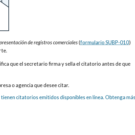
 presentación de registros comerciales
(
formulario SUBP-010
)
rte.
ifica que el secretario firma y sella el citatorio antes de que
resa o agencia que desee citar.
i tienen citatorios emitidos disponibles en línea. Obtenga má