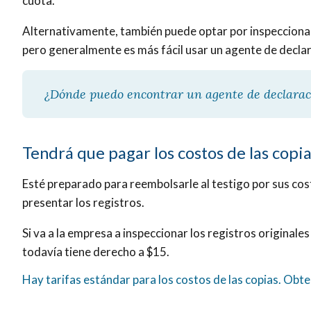
cuota.
Alternativamente, también puede optar por inspeccionar l
pero generalmente es más fácil usar un agente de declar
¿Dónde puedo encontrar un agente de declara
Tendrá que pagar los costos de las copi
Esté preparado para reembolsarle al testigo por sus cost
presentar los registros.
Si va a la empresa a inspeccionar los registros originales
todavía tiene derecho a $15.
Hay tarifas estándar para los costos de las copias. Ob