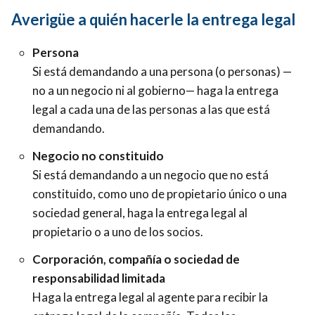
Averigüe a quién hacerle la entrega legal
Persona
Si está demandando a una persona (o personas) —
no a un negocio ni al gobierno— haga la entrega
legal a cada una de las personas a las que está
demandando.
Negocio no constituido
Si está demandando a un negocio que no está
constituido, como uno de propietario único o una
sociedad general, haga la entrega legal al
propietario o a uno de los socios.
Corporación, compañía o sociedad de
responsabilidad limitada
Haga la entrega legal al agente para recibir la