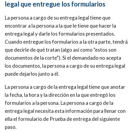
legal que entregue los formularios
La persona a cargo de su entrega legal tiene que
encontrar a la persona a la que le tiene que hacer la
entrega legal y darle los formularios presentados.
Cuando entregue los formularios a la otra parte, tendrá
que decirle de qué tratan (algo así como "estos son
documentos de la corte"). Si el demandado no acepta
los documentos, la persona a cargo de su entrega legal
puede dejarlos junto a él.
La persona a cargo de la entrega legal tiene que anotar
la fecha, la hora y la dirección en la que entregó los
formularios a la persona.
La persona a cargo de la
entrega legal necesita esta información para llenar con
ella el formulario de
Prueba de entrega
del siguiente
paso.