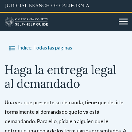
Skip
to
main
content
Índice: Todas las páginas
Haga la entrega legal
al demandado
Una vez que presente su demanda, tiene que decirle
formalmente al demandado que lo va está
demandando. Para ello, pídale a alguien que le
entregue una copia de los formularios presentados. A