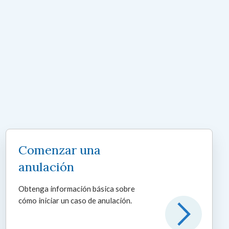
Comenzar una
anulación
Obtenga información básica sobre
cómo iniciar un caso de anulación.