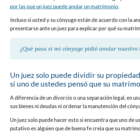
por las que un juez puede anular un matrimonio
.
Incluso si usted y su cónyuge están de acuerdo con la a
presentarse ante un juez para explicar por qué su matrim
¿Qué pasa si mi cónyuge pidió anular nuestr
Un juez solo puede dividir su propieda
si uno de ustedes pensó que su matrimo
A diferencia de un divorcio o una separación legal, en un
sus bienes ni deudas ni ordenar la manutención del cóny
Un juez solo puede hacer esto si encuentra que uno de u
putativo es alguien que de buena fe creía que su matrimo