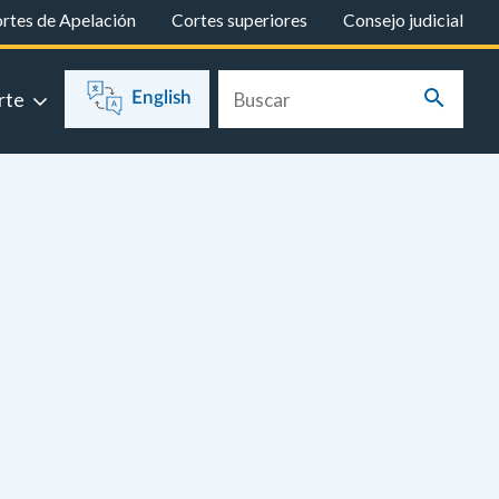
rtes de Apelación
Cortes superiores
Consejo judicial
rte
English