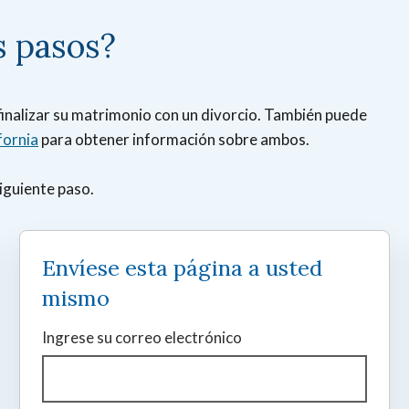
s pasos?
e finalizar su matrimonio con un divorcio. También puede
fornia
para obtener información sobre ambos.
siguiente paso.
Envíese esta página a usted
mismo
Ingrese su correo electrónico