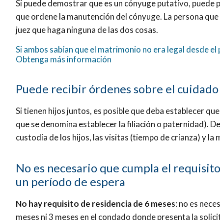
Si puede demostrar que es un cónyuge putativo, puede ped
que ordene la manutención del cónyuge. La persona que 
juez que haga ninguna de las dos cosas.
Si ambos sabían que el matrimonio no era legal desde el 
Obtenga más información
Puede recibir órdenes sobre el cuidado 
Si tienen hijos juntos, es posible que deba establecer que 
que se denomina establecer la filiación o paternidad). De
custodia de los hijos, las visitas (tiempo de crianza) y l
No es necesario que cumpla el requisito
un período de espera
No hay requisito de residencia de 6 meses
: no es nece
meses ni 3 meses en el condado donde presenta la solicitu