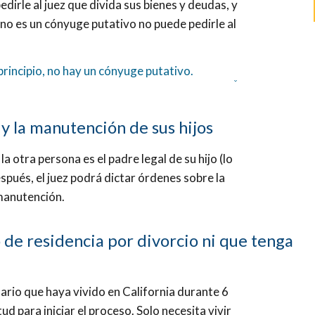
irle al juez que divida sus bienes y deudas, y
no es un cónyuge putativo no puede pedirle al
principio, no hay un cónyuge putativo.
y la manutención de sus hijos
la otra persona es el padre legal de su hijo (lo
spués, el juez podrá dictar órdenes sobre la
a manutención.
 de residencia por divorcio ni que tenga
sario que haya vivido en California durante 6
d para iniciar el proceso. Solo necesita vivir