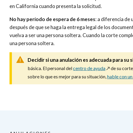
en California cuando presenta la solicitud.
No hay período de espera de 6 meses
: a diferencia de
después de que se haga la entrega legal de los document
vuelva a ser una persona soltera. Cuando la corte comple
una persona soltera.
Decidir si una anulación es adecuada para su si
básica. El personal del
centro de ayuda
↗️
de su cort
sobre lo que es mejor para su situación,
hable con u