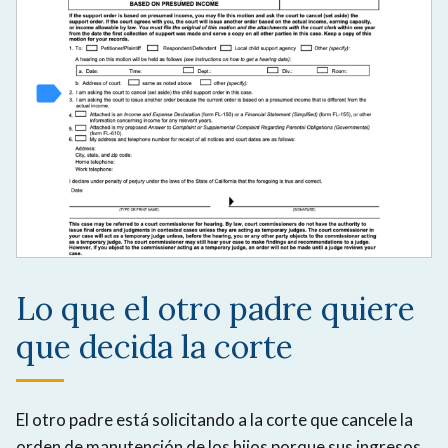
Lo que el otro padre quiere
que decida la corte
El otro padre está solicitando a la corte que cancele la
orden de manutención de los hijos porque sus ingresos