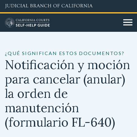
Skip
to
main
content
¿QUÉ SIGNIFICAN ESTOS DOCUMENTOS?
Notificación y moción
para cancelar (anular)
la orden de
manutención
(formulario FL-640)