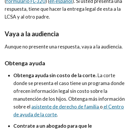
(
formulario FL-320
) (
en español
). Si usted presenta una
respuesta, tiene que hacer la entrega legal de esta a la
LCSA y al otro padre.
Vaya a la audiencia
Aunque no presente una respuesta, vaya a la audiencia.
Obtenga ayuda
Obtenga ayuda sin costo de la corte.
La corte
donde se presenta el caso tiene un programa donde
ofrecen información legal sin costo sobre la
manutención de los hijos. Obtenga más información
sobre el
asistente de derecho de familia
o
el Centro
de ayuda de la corte
.
Contrate a un abogado para que le