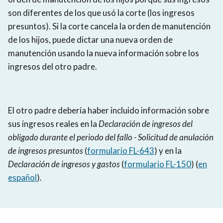
son diferentes de los que usó la corte (los ingresos
presuntos). Si la corte cancela la orden de manutención
de los hijos, puede dictar una nueva orden de
manutención usando la nueva información sobre los
ingresos del otro padre.
El otro padre debería haber incluido información sobre
sus ingresos reales en la
Declaración de ingresos del
obligado durante el periodo del fallo - Solicitud de anulación
de ingresos presuntos
(
formulario FL-643
) y en la
Declaración de ingresos y gastos
(
formulario FL-150
) (
en
español
).