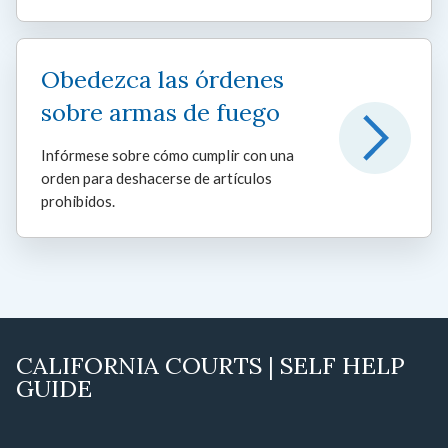
Obedezca las órdenes
sobre armas de fuego
Infórmese sobre cómo cumplir con una
orden para deshacerse de artículos
prohibidos.
CALIFORNIA COURTS | SELF HELP
GUIDE