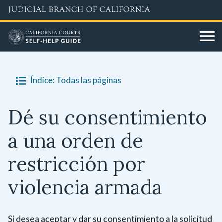
Skip
to
main
content
Índice: Todas las páginas
Dé su consentimiento
a una orden de
restricción por
violencia armada
Si desea aceptar y dar su consentimiento a la solicitud