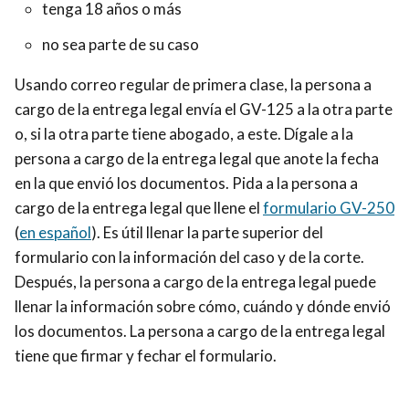
tenga 18 años o más
no sea parte de su caso
Usando correo regular de primera clase, la persona a
cargo de la entrega legal envía el GV-125 a la otra parte
o, si la otra parte tiene abogado, a este. Dígale a la
persona a cargo de la entrega legal que anote la fecha
en la que envió los documentos. Pida a la persona a
cargo de la entrega legal que llene el
formulario GV-250
(
en español
). Es útil llenar la parte superior del
formulario con la información del caso y de la corte.
Después, la persona a cargo de la entrega legal puede
llenar la información sobre cómo, cuándo y dónde envió
los documentos. La persona a cargo de la entrega legal
tiene que firmar y fechar el formulario.