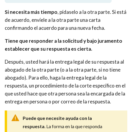
Si necesita más tiempo
, pídaselo a la otra parte. Si está
de acuerdo, envíele a la otra parte una carta
confirmando el acuerdo para una nueva fecha.
Tiene que responder a la solicitud y bajo juramento
establecer que su respuesta es cierta.
Después, usted hará la entrega legal de su respuesta al
abogado de la otra parte (o a la otra parte, si no tiene
abogado). Para ello, haga la entrega legal de la
respuesta, un procedimiento de la corte específico en el
que usted hace que otra persona sea la encargada de la
entrega en persona o por correo de la respuesta.
Puede que necesite ayuda con la
respuesta
. La forma en la que responda