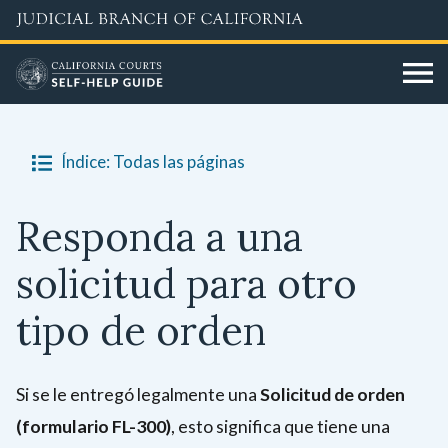
Skip
to
main
content
Índice: Todas las páginas
Responda a una
solicitud para otro
tipo de orden
Si se le entregó legalmente una
Solicitud de orden
(formulario FL-300)
, esto significa que tiene una