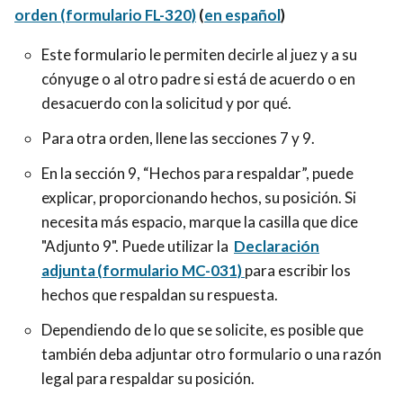
orden (formulario FL-320)
(
en español
)
Este formulario le permiten decirle al juez y a su
cónyuge o al otro padre si está de acuerdo o en
desacuerdo con la solicitud y por qué.
Para otra orden, llene las secciones 7 y 9.
En la sección 9, “Hechos para respaldar”, puede
explicar, proporcionando hechos, su posición. Si
necesita más espacio, marque la casilla que dice
"Adjunto 9". Puede utilizar la
Declaración
adjunta (formulario MC-031)
para escribir los
hechos que respaldan su respuesta.
Dependiendo de lo que se solicite, es posible que
también deba adjuntar otro formulario o una razón
legal para respaldar su posición.