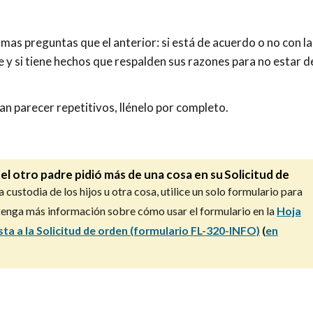
mas preguntas que el anterior: si está de acuerdo o no con la
e y si tiene hechos que respalden sus razones para no estar d
n parecer repetitivos, llénelo por completo.
 el otro padre pidió más de una cosa en su Solicitud de
 custodia de los hijos u otra cosa, utilice un solo formulario para
tenga más información sobre cómo usar el formulario en la
Hoja
ta a la Solicitud de orden (formulario FL-320-INFO)
(
en