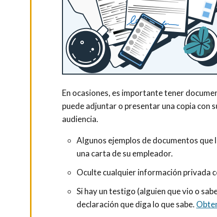
En ocasiones, es importante tener documen
puede adjuntar o presentar una copia con su
audiencia.
Algunos ejemplos de documentos que lo
una carta de su empleador.
Oculte cualquier información privada 
Si hay un testigo (alguien que vio o sa
declaración que diga lo que sabe.
Obten