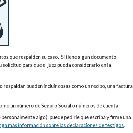
tos que respalden su caso. Si tiene algún documento,
 solicitud para que el juez pueda considerarlo en la
 respaldan pueden incluir cosas como un recibo, una factura
como un número de Seguro Social o números de cuenta
be personalmente algo), puede pedirle que escriba y firme una
ga más información sobre las declaraciones de testigos
.