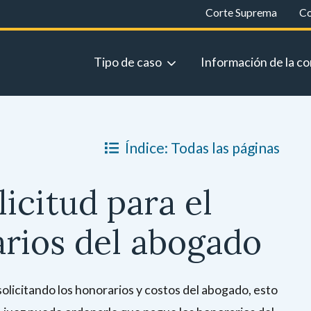
Corte Suprema
Co
Tipo de caso
Información de la co
Índice: Todas las páginas
icitud para el
arios del abogado
solicitando los honorarios y costos del abogado, esto