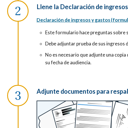
Llene la Declaración de ingresos
Declaración de ingresos y gastos (formul
Este formulario hace preguntas sobre s
Debe adjuntar prueba de sus ingresos d
No es necesario que adjunte una copia 
su fecha de audiencia.
Adjunte documentos para respal