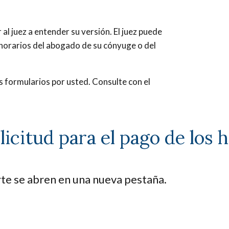
al juez a entender su versión. El juez puede
norarios del abogado de su cónyuge o del
s formularios por usted. Consulte con el
icitud para el pago de los 
rte se abren en una nueva pestaña.