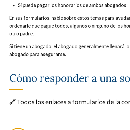
Si puede pagar los honorarios de ambos abogados
En sus formularios, hable sobre estos temas para ayudar 
ordenarle que pague todos, algunos o ninguno de los ho
otro padre.
Si tiene un abogado, el abogado generalmente llenará lo
abogado para asegurarse.
Cómo responder a una sol
🔗
Todos los enlaces a formularios de la co