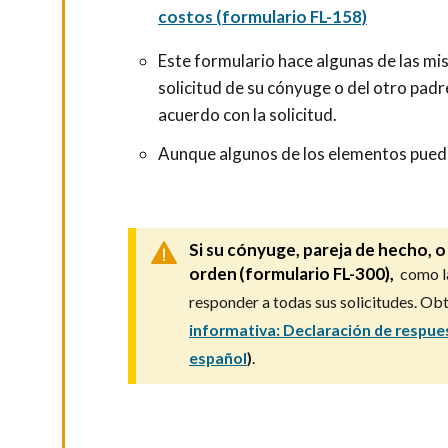
costos (formulario FL-158)
Este formulario hace algunas de las mis
solicitud de su cónyuge o del otro padr
acuerdo con la solicitud.
Aunque algunos de los elementos pueda
Si su cónyuge, pareja de hecho, o
orden (formulario FL-300),
como la
responder a todas sus solicitudes. Ob
informativa: Declaración de respues
español
)
.