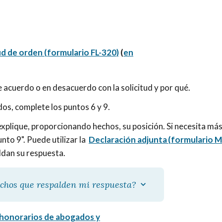
ud de orden (formulario FL-320)
(
en
de acuerdo o en desacuerdo con la solicitud y por qué.
os, complete los puntos 6 y 9.
explique, proporcionando hechos, su posición. Si necesita má
unto 9". Puede utilizar la
Declaración adjunta (formulario 
aldan su respuesta.
echos que respalden mi respuesta?
 honorarios de abogados y