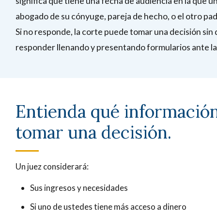
significa que tiene una fecha de audiencia en la que 
abogado de su cónyuge, pareja de hecho, o el otro pad
Si no responde, la corte puede tomar una decisión sin
responder llenando y presentando formularios ante la
Entienda qué información
tomar una decisión.
Un juez considerará:
Sus ingresos y necesidades
Si uno de ustedes tiene más acceso a dinero