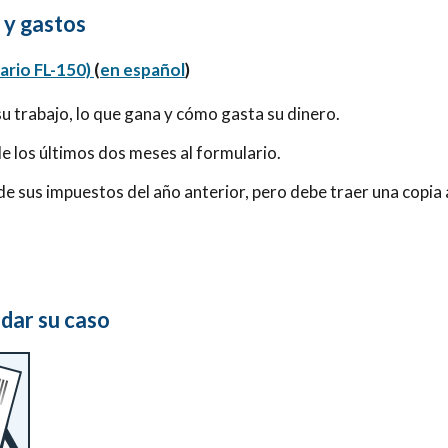
 y gastos
ario FL-150)
(
en español
)
u trabajo, lo que gana y cómo gasta su dinero.
e los últimos dos meses al formulario.
de sus impuestos del año anterior, pero debe traer una copia 
dar su caso