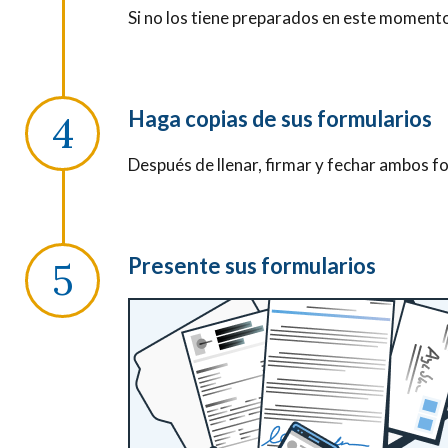
Si no los tiene preparados en este moment
Haga copias de sus formularios
Después de llenar, firmar y fechar ambos f
Presente sus formularios