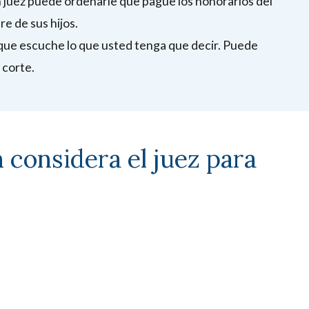
un juez puede ordenarle que pague los honorarios del
re de sus hijos.
 que escuche lo que usted tenga que decir. Puede
 corte.
 considera el juez para