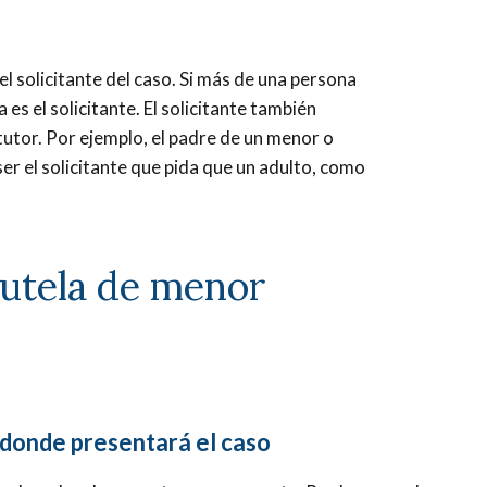
l solicitante del caso. Si más de una persona
es el solicitante. El solicitante también
utor. Por ejemplo, el padre de un menor o
ser el solicitante que pida que un adulto, como
tutela de menor
 donde presentará el caso