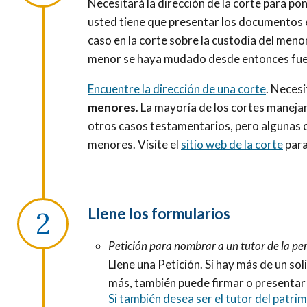
Necesitará la dirección de la corte para po
usted tiene que presentar los documentos e
caso en la corte sobre la custodia del meno
menor se haya mudado desde entonces fue
Encuentre la dirección de una corte
. Necesi
menores
.
La mayoría de los cortes maneja
otros casos testamentarios, pero algunas co
menores. Visite el
sitio web de la corte
para
Llene los formularios
Petición para nombrar a un tutor de la pe
Llene una Petición. Si hay más de un sol
más, también puede firmar o presentar
Si también desea ser el tutor del patri