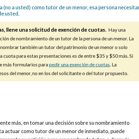
na (no a usted) como tutor de un menor, esa persona necesita
de usted.
s, llene una solicitud de exención de cuotas.
Hay una
ción de nombramiento de un tutor de la persona de un menor. La
ra nombrar también un tutor del patrimonio de un menor o solo
a cuota para estas presentaciones es de entre $35 y $50 más. Si
ne más formularios para
pedir una exención de cuotas
. La
sos del menor, no en los del solicitante o del tutor propuesto.
mente más, en tomar una decisión sobre su nombramiento
ita actuar como tutor de un menor de inmediato, puede