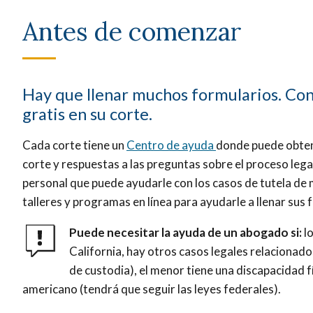
Antes de comenzar
Hay que llenar muchos formularios. Con
gratis en su corte.
Cada corte tiene un
Centro de ayuda
donde puede obtene
corte y respuestas a las preguntas sobre el proceso leg
personal que puede ayudarle con los casos de tutela de
talleres y programas en línea para ayudarle a llenar sus
Puede necesitar la ayuda de un abogado si:
l
California, hay otros casos legales relacionad
de custodia), el menor tiene una discapacidad fí
americano (tendrá que seguir las leyes federales).