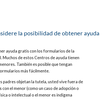
sidere la posibilidad de obtener ayuda
r ayuda gratis con los formularios de la
al. Muchos de estos Centros de ayuda tienen
 menores. También es posible que tengan
 formularios más fácilmente.
os padres objetan la tutela,
usted vive fuera de
os con el menor (como un caso de adopción o
sica o intelectual o el menor es indígena