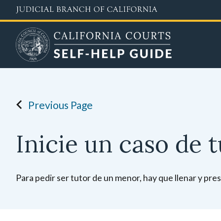
Skip
to
main
content
Previous Page
Inicie un caso de 
Para pedir ser tutor de un menor, hay que llenar y pr