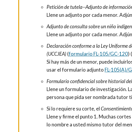
Petición de tutela--Adjunto de informació
Llene un adjunto por cada menor. Adjúnt
Adjunto de consulta sobre un niño indíge
Llene un adjunto por cada menor. Adjúnt
Declaración conforme a la Ley Uniforme de
(UCCJEA)
(
formulario FL-105/GC-120
) (
Si hay más de un menor, puede incluirl
usar el formulario adjunto
FL-105(A)/
Formulario confidencial sobre historial de
Llene un formulario de investigación. L
persona que pida ser nombrada tutor ti
Si lo requiere su corte, el
Consentimiento
Llene y firme el punto 1. Muchas cortes
lo nombre a usted mismo tutor del men