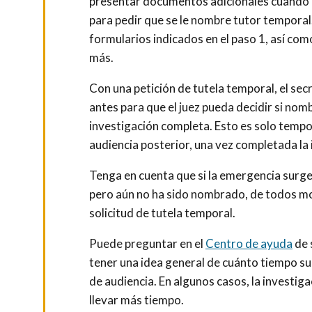
presentar documentos adicionales cuando p
para pedir que se le nombre tutor tempora
formularios indicados en el paso 1, así com
más.
Con una petición de tutela temporal, el secr
antes para que el juez pueda decidir si nom
investigación completa. Esto es solo tempo
audiencia posterior, una vez completada la
Tenga en cuenta que si la emergencia surge 
pero aún no ha sido nombrado, de todos mo
solicitud de tutela temporal.
Puede preguntar en el
Centro de ayuda
de 
tener una idea general de cuánto tiempo su
de audiencia. En algunos casos, la investig
llevar más tiempo.