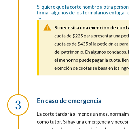
S
i quiere que la corte nombre a otra perso
firmar algunos de los formularios en lugar 
Si necesita una exención de cuota
cuota de $225 para presentar una peti
cuota es de $435 si la petición es pa
del patrimonio. En algunos condados, l
el
menor
no puede pagar la cuota, lle
exención de cuotas se basa en los ingre
En caso de emergencia
La corte tardará al menos un mes, normal
como tutor. Si hay una emergencia y neces