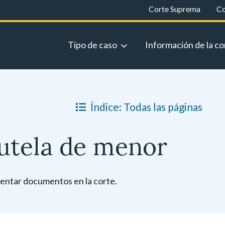
Corte Suprema
Co
Tipo de caso
Información de la co
Índice: Todas las páginas
tutela de menor
esentar documentos en la corte.