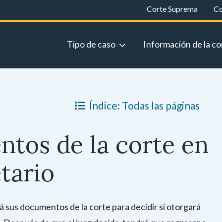
Corte Suprema
Co
Tipo de caso
Información de la co
Índice: Todas las páginas
ntos de la corte en
etario
á sus documentos de la corte para decidir si otorgará