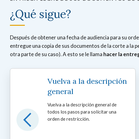
¿Qué sigue?
Después de obtener una fecha de audiencia para su orden 
entregue una copia de sus documentos de la corte a la pe
otra parte de su caso). A esto se le llama
hacer la entreg
Vuelva a la descripción
general
Vuelva a la descripción general de
todos los pasos para solicitar una
orden de restricción.