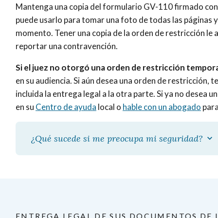
Mantenga una copia del formulario GV-110 firmado con 
puede usarlo para tomar una foto de todas las páginas y
momento. Tener una copia de la orden de restricción le ay
reportar una contravención.
Si el juez no otorgó una orden de restricción tempor
en su audiencia. Si aún desea una orden de restricción, 
incluida la entrega legal a la otra parte. Si ya no desea 
en su
Centro de ayuda
local o
hable con un abogado
para
¿Qué sucede si me preocupa mi seguridad?
ENTREGA LEGAL DE SUS DOCUMENTOS DE 