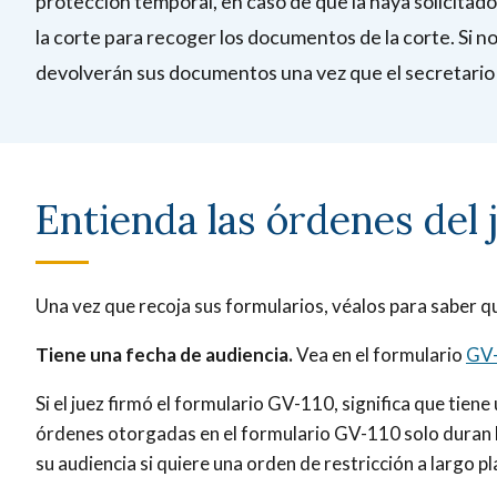
protección temporal, en caso de que la haya solicitado
la corte para recoger los documentos de la corte. Si no
devolverán sus documentos una vez que el secretario s
Entienda las órdenes del 
Una vez que recoja sus formularios, véalos para saber qu
Tiene una fecha de audiencia.
Vea en el formulario
GV
Si el juez firmó el formulario GV-110, significa que tiene
órdenes otorgadas en el formulario GV-110 solo duran ha
su audiencia si quiere una orden de restricción a largo pl