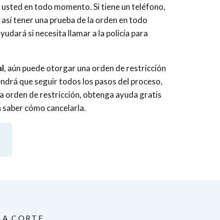
usted en todo momento. Si tiene un teléfono,
 así tener una prueba de la orden en todo
udará si necesita llamar a la policía para
al
, aún puede otorgar una orden de restricción
tendrá que seguir todos los pasos del proceso,
una orden de restricción, obtenga ayuda gratis
 saber cómo cancelarla.
LA CORTE