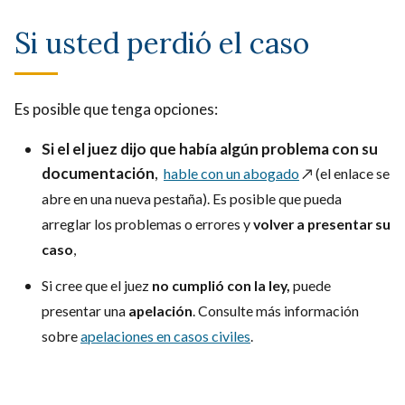
Si usted perdió el caso
Es posible que tenga opciones:
Si el el juez dijo que había algún problema con su
documentación
,
hable con un abogado
↗️
(el enlace se
abre en una nueva pestaña). Es posible que pueda
arreglar los problemas o errores y
volver a presentar su
caso
,
Si cree que el juez
no cumplió con la ley,
puede
presentar una
apelación
. Consulte más información
sobre
apelaciones en casos civiles
.