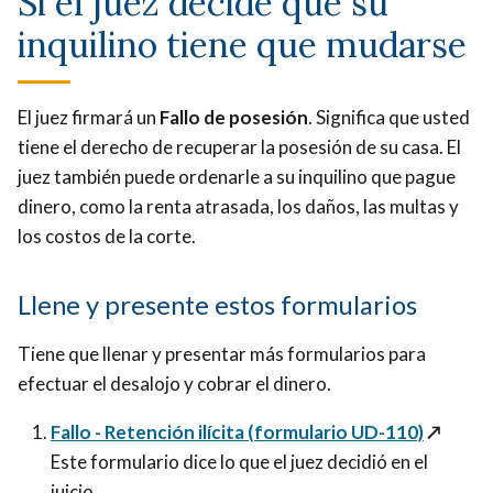
Si el juez decide que su
inquilino tiene que mudarse
El juez firmará un
Fallo de posesión
. Significa que usted
tiene el derecho de recuperar la posesión de su casa. El
juez también puede ordenarle a su inquilino que pague
dinero, como la renta atrasada, los daños, las multas y
los costos de la corte.
Llene y presente estos formularios
Tiene que llenar y presentar más formularios para
efectuar el desalojo y cobrar el dinero.
Fallo - Retención ilícita (formulario UD-110)
↗️
Este formulario dice lo que el juez decidió en el
juicio.