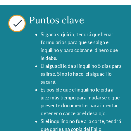
Puntos clave
Si gana su juicio, tendrá que llenar
formularios para que se salga el
inquilino y para cobrar el dinero que
le debe.
El alguacil le da al inquilino 5 días para
salirse. Si no lo hace, el alguacil lo
sacará.
Es posible que el inquilino le pida al
juez más tiempo para mudarse o que
presente documentos para intentar
detener o cancelar el desalojo.
Si el inquilino no fue a la corte, tendrá
que darle una copia del Fallo.