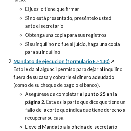
El juez lo tiene que firmar
Si no está presentado, preséntelo usted
ante el secretario
Obtenga una copia para sus registros
Si su inquilino no fue al juicio, haga una copia
para su inquilino
Mandato de ejecución (formulario EJ-130)
↗️
Esto le da al alguacil permiso para dejar al inquilino
fuera de su casa y cobrarle el dinero adeudado
(como de su cheque de pago o el banco).
Asegúrese de completar
el punto 25 en la
página 2
. Esta es la parte que dice que tiene un
fallo de la corte que indica que tiene derecho a
recuperar su casa.
Lleve el Mandato a la oficina del secretario