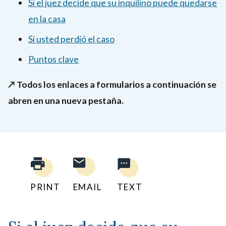
Si el juez decide que su inquilino puede quedarse
en la casa
Si usted perdió el caso
Puntos clave
↗️
Todos los enlaces a formularios a continuación se
abren en una nueva pestaña.
PRINT
EMAIL
TEXT