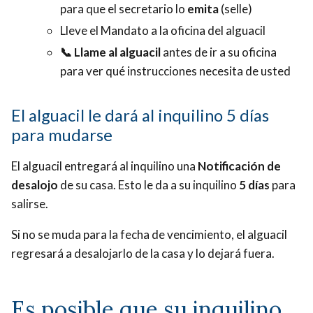
para que el secretario lo
emita
(selle)
Lleve el Mandato a la oficina del alguacil
📞 Llame al alguacil
antes de ir a su oficina
para ver qué instrucciones necesita de usted
El alguacil le dará al inquilino 5 días
para mudarse
El alguacil entregará al inquilino una
Notificación de
desalojo
de su casa. Esto le da a su inquilino
5 días
para
salirse.
Si no se muda para la fecha de vencimiento, el alguacil
regresará a desalojarlo de la casa y lo dejará fuera.
Es posible que su inquilino