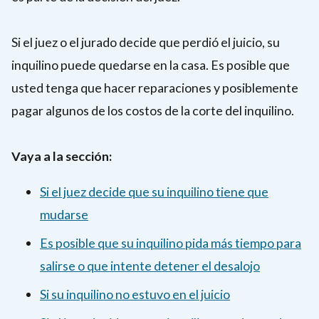
Si el juez o el jurado decide que perdió el juicio, su
inquilino puede quedarse en la casa. Es posible que
usted tenga que hacer reparaciones y posiblemente
pagar algunos de los costos de la corte del inquilino.
Vaya a la sección:
Si el juez decide que su inquilino tiene que
mudarse
Es posible que su inquilino pida más tiempo para
salirse o que intente detener el desalojo
Si su inquilino no estuvo en el juicio