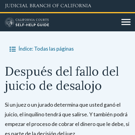
Skip
to
main
content
Índice: Todas las páginas
Después del fallo del
juicio de desalojo
Si un juez o un jurado determina que usted ganó el
juicio, el inquilino tendrá que salirse. Y también podrá
empezar el proceso de cobrar el dinero que le debe, si
es parte de la decisión del juez.