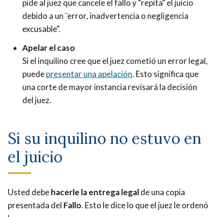
pide al juez que cancele el fallo y "repita" el juicio
debido a un ¨error, inadvertencia o negligencia
excusable".
Apelar el caso
Si el inquilino cree que el juez cometió un error legal,
puede
presentar una apelación
. Esto significa que
una corte de mayor instancia revisará la decisión
del juez.
Si su inquilino no estuvo en
el juicio
Usted debe
hacerle la entrega legal
de una copia
presentada del
Fallo
. Esto le dice lo que el juez le ordenó